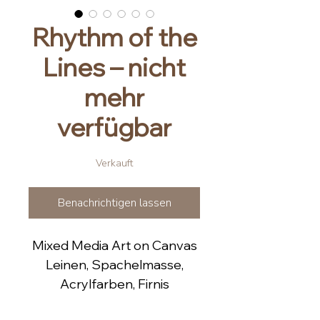
Rhythm of the
Lines – nicht
mehr
verfügbar
Verkauft
Benachrichtigen lassen
Mixed Media Art on Canvas
Leinen, Spachelmasse,
Acrylfarben, Firnis
100 x 100 x 2