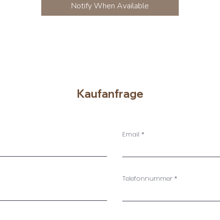
Notify When Available
Kaufanfrage
Email
Telefonnummer