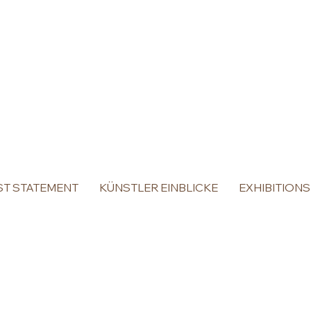
ST STATEMENT
KÜNSTLER EINBLICKE
EXHIBITIONS