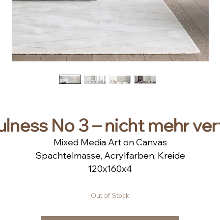
lness No 3 – nicht mehr ve
Mixed Media Art on Canvas
Spachtelmasse, Acrylfarben, Kreide
120x160x4
Ohne Rahmen.
Rahmen auf Anfrage.
Out of Stock