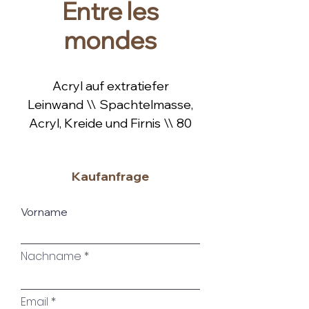
Entre les
mondes
Acryl auf extratiefer
Leinwand \\ Spachtelmasse,
Acryl, Kreide und Firnis \\ 80
x 120 x 4 cm \\ gerahmt in
einem hochwertigem,
Kaufanfrage
handgefertigtem
Schattenfugenrahmen aus
Vorname
Eichenholz natur \\ 2025
Nachname
Email